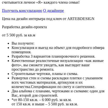
считывается личное «Я» каждого члена семьи!
Получить консультацию
О дизайнере
Цена на дизайн интерьера под ключ от ARTEBDESIGN
Разработка дизайн-проекта
от
5 500 руб.
за кв.м
Вы получите:
Консультация и выезд на объект для подробного обмера
помещения.
Разработка 3 вариантов планировочного решения.
Качественные реалистичные визуализации «как живые
фото», вы сможете увидеть, как выглядит ваше
пространство до ремонта.
Строительные чертежи, планы и схемы.
Развертки стен и схемы раскладки плитки с указанием
всех чистовых материалов, артикулов и их
количества.Спецификации по свету и сантехнике.
Два альбома с планами, чертежами и схемами: один для
Вас, второй для строителей.
*от 80-150 кв.м. – 6 000 руб. за кв.м.
от 150 кв.м. и выше – 5 500 руб. за кв.м.