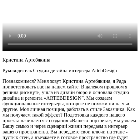
Кристина Артебякина
Руководитель Студии дизайна интерьера ArtebDesign
Познакомимся? Меня зовут Кристина Артебякина, я Рада
приветствовать вас на нашем сайте. В далеком прошлом я
решила рискнуть, ушла из дизайн бюро и основала студию
дизайна и ремонта «ARTEBDESIGN”. Мы создаем
функциональные интерьеры, которые не похожи ни на чьи
другие. Моя личная позиция, работать в стиле Заказчика. Как
мы получаем такой эффект? Подготовка каждого нашего
проекта начинается с создания «Вашего портрета», мы узнаем
Вашу семью и через сценарий жизни передаем в интерьер
вашего пространства. Вы передаете свои ключи на этапе -
пустых стен, а въезжаете в готовое пространство где будет