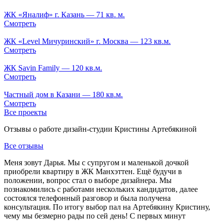
ЖК «Яналиф» г. Казань — 71 кв. м.
Смотреть
ЖК «Level Мичуринский» г. Москва — 123 кв.м.
Смотреть
ЖК Savin Family — 120 кв.м.
Смотреть
Частный дом в Казани — 180 кв.м.
Смотреть
Все проекты
Отзывы о работе дизайн-студии Кристины Артебякиной
Все отзывы
Меня зовут Дарья. Мы с супругом и маленькой дочкой
приобрели квартиру в ЖК Манхэттен. Ещё будучи в
положении, вопрос стал о выборе дизайнера. Мы
познакомились с работами нескольких кандидатов, далее
состоялся телефонный разговор и была получена
консультация. По итогу выбор пал на Артебякину Кристину,
чему мы безмерно рады по сей день! С первых минут